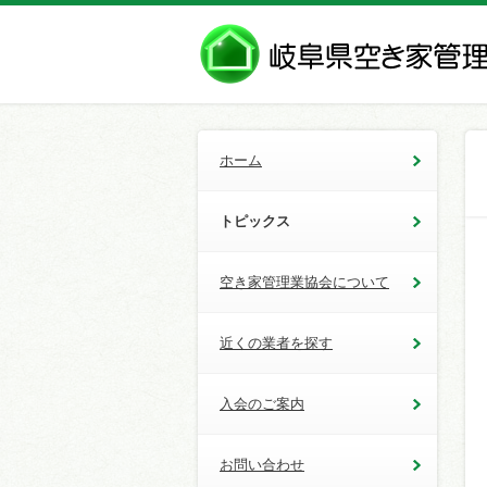
ホーム
トピックス
空き家管理業協会について
近くの業者を探す
入会のご案内
お問い合わせ