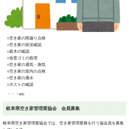
○空き家の雨漏り点検
○空き家の状況確認
○庭木の確認
○放置ゴミの処理
○空き家の通気・換気
○空き家の室内の点検
○空き家の通水
○ポストの確認
・・・etc
岐阜県空き家管理業協会 会員募集
岐阜県空き家管理業協会では、空き家管理業務を行う協会員を募集